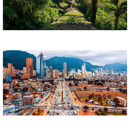
Bogotá y cercanías
Welcome to WordPress. This is your first post. Edit or
delete it, then start writing!