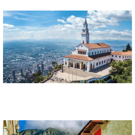
Iglesias de la capital
Welcome to WordPress. This is your first post. Edit or
delete it, then start writing!
Tour por La Candelaría