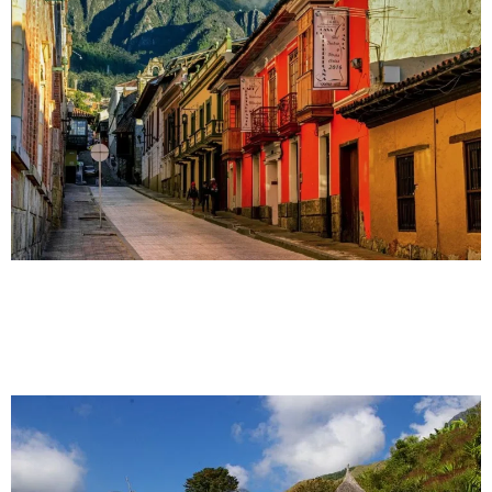
Welcome to WordPress. This is your first post. Edit or
delete it, then start writing!
Raíces Viajeras