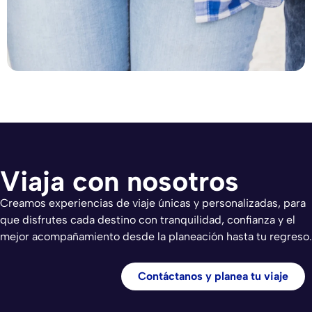
t
N
e
I
Viaja con nosotros
Creamos experiencias de viaje únicas y personalizadas, para
que disfrutes cada destino con tranquilidad, confianza y el
mejor acompañamiento desde la planeación hasta tu regreso.
Contáctanos y planea tu viaje