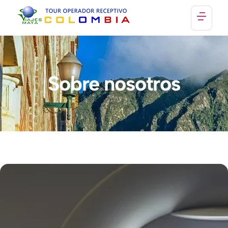
Inicio
Sobre Nosotros
Sobre nosotros
Contacto
Ver planes