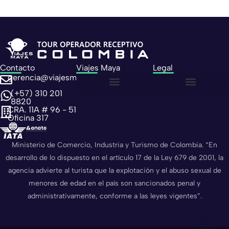
Contacto
Viajes Maya
Legal
gerencia@viajesmaya.com.co
(+57) 310 201
Sobre nosotros
Política de privacidad
Política de cookies
8820
CRA. 11A # 96 - 51
Oficina 317
Ministerio de Comercio, Industria y Turismo de Colombia. “En
desarrollo de lo dispuesto en el artículo 17 de la Ley 679 de 2001, la
agencia advierte al turista que la explotación y el abuso sexual de
menores de edad en el país son sancionados penal y
administrativamente, conforme a las leyes vigentes”.