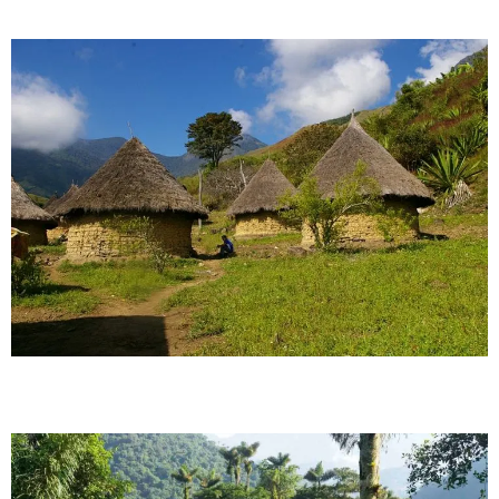
Raíces Viajeras
Sabores y Senderos