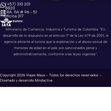
(+57) 310 201
Sobre nosotros
Política de privacidad
Política de cookies
8820
CRA. 11A # 96 - 51
Oficina 317
Ministerio de Comercio, Industria y Turismo de Colombia. “En
desarrollo de lo dispuesto en el artículo 17 de la Ley 679 de 2001, la
agencia advierte al turista que la explotación y el abuso sexual de
menores de edad en el país son sancionados penal y
administrativamente, conforme a las leyes vigentes”.
Copyright 2026 Viajes Maya – Todos los derechos reservados –
Diseñado y desarrollo Mindactive