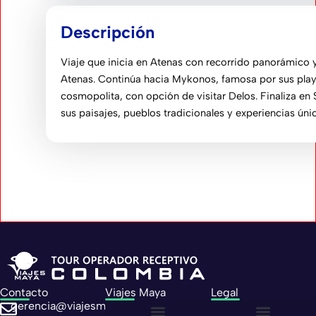
Descripción
Viaje que inicia en
Atenas
con recorrido panorámico y 
Atenas
. Continúa hacia
Mykonos
, famosa por sus pla
cosmopolita, con opción de visitar
Delos
. Finaliza en
sus paisajes, pueblos tradicionales y experiencias úni
Contacto
Viajes Maya
Legal
gerencia@viajesmaya.com.co