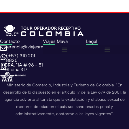
Contacto
Viajes Maya
Legal
gerencia@viajesmaya.com.co
(+57) 310 201
Sobre nosotros
Política de privacidad
Política de cookies
8820
CRA. 11A # 96 - 51
Oficina 317
Ministerio de Comercio, Industria y Turismo de Colombia. “En
desarrollo de lo dispuesto en el artículo 17 de la Ley 679 de 2001, la
agencia advierte al turista que la explotación y el abuso sexual de
menores de edad en el país son sancionados penal y
administrativamente, conforme a las leyes vigentes”.